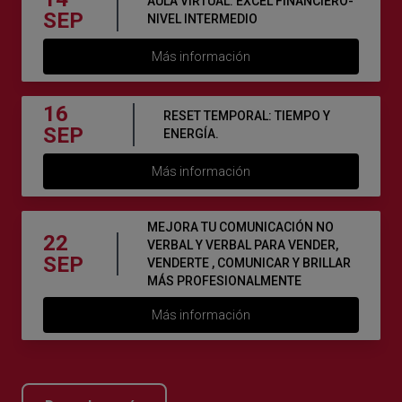
AULA VIRTUAL: EXCEL FINANCIERO-
SEP
NIVEL INTERMEDIO
Más información
16
RESET TEMPORAL: TIEMPO Y
SEP
ENERGÍA.
Más información
MEJORA TU COMUNICACIÓN NO
22
VERBAL Y VERBAL PARA VENDER,
SEP
VENDERTE , COMUNICAR Y BRILLAR
MÁS PROFESIONALMENTE
Más información