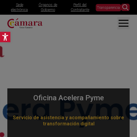
Sede
Órganos de
Perfil del
Transparencia
electrónica
Gobierno
Contratante
Abrir barra de herramientas
Oficina Acelera Pyme
Servicio de asistencia y acompañamiento sobre
transformación digital