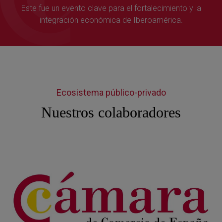
Este fue un evento clave para el fortalecimiento y la
integración económica de Iberoamérica.
Ecosistema público-privado
Nuestros colaboradores