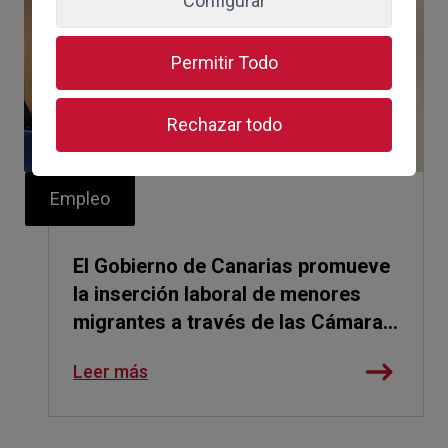
Configurar
Permitir Todo
Rechazar todo
Empleo
El Gobierno de Canarias promueve
la inserción laboral de menores
migrantes a través de las Cámaras
de Comercio
Leer más