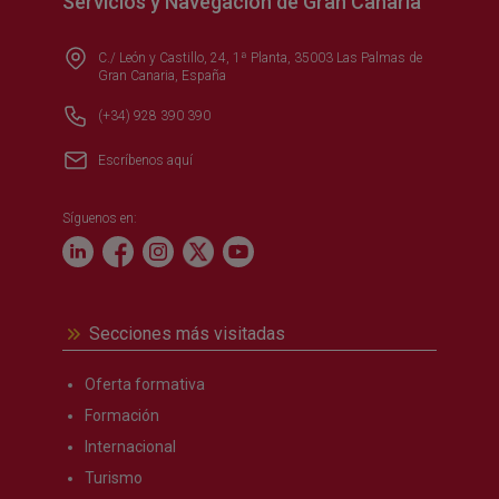
Servicios y Navegación de Gran Canaria
C./ León y Castillo, 24, 1ª Planta, 35003 Las Palmas de
Gran Canaria, España
(+34) 928 390 390
Escríbenos aquí
Síguenos en:
Secciones más visitadas
Oferta formativa
Formación
Internacional
Turismo