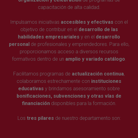
capacitación de alta calidad.
Impulsamos iniciativas
accesibles y efectivas
con el
objetivo de contribuir en el
desarrollo de las
habilidades empresariales
y en el
desarrollo
personal
de profesionales y emprendedores. Para ello,
proporcionamos acceso a diversos recursos
formativos dentro de un
amplio y variado catálogo
.
Facilitamos programas de
actualización continua
,
colaboramos estrechamente con
instituciones
educativas
y brindamos asesoramiento sobre
bonificaciones, subvenciones y otras vías de
financiación
disponibles para la formación.
Los
tres pilares
de nuestro departamento son: