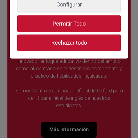
Configurar
Permitir Todo
Escuela Cameral de Idiomas
Rechazar todo
La Escuela Cameral de Idiomas representa un
innovador enfoque educativo dentro del ámbito
cameral, centrado en el desarrollo competente y
práctico de habilidades lingüísticas.
Somos Centro Examinador Oficial de Oxford para
certificar el nivel de inglés de nuestros
estudiantes.
Más información