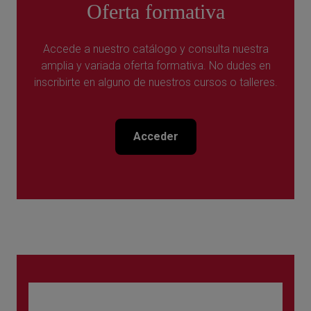
Oferta formativa
Accede a nuestro catálogo y consulta nuestra
amplia y variada oferta formativa. No dudes en
inscribirte en alguno de nuestros cursos o talleres.
Acceder