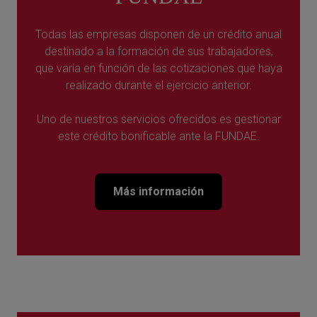
Todas las empresas disponen de un crédito anual
destinado a la formación de sus trabajadores,
que varía en función de las cotizaciones que haya
realizado durante el ejercicio anterior.
Uno de nuestros servicios ofrecidos es gestionar
este crédito bonificable ante la
FUNDAE
.
Más información