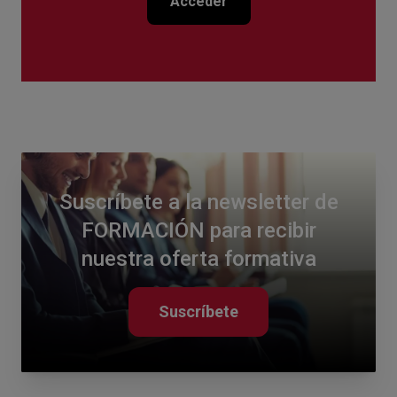
Acceder
Suscríbete a la newsletter de
FORMACIÓN para recibir
nuestra oferta formativa
Suscríbete