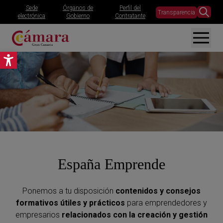
Sede
Órganos de
Perfil del
Transparencia
electrónica
Gobierno
Contratante
Abrir barra de herramientas
España Emprende
Ponemos a tu disposición
contenidos y consejos
formativos útiles y prácticos
para emprendedores y
empresarios
relacionados con la creación y gestión