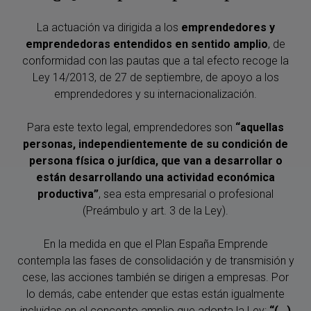
La actuación va dirigida a los
emprendedores y
emprendedoras entendidos en sentido amplio
, de
conformidad con las pautas que a tal efecto recoge la
Ley 14/2013, de 27 de septiembre, de apoyo a los
emprendedores y su internacionalización.
Para este texto legal, emprendedores son
“aquellas
personas, independientemente de su condición de
persona física o jurídica, que van a desarrollar o
están desarrollando una actividad económica
productiva”
, sea esta empresarial o profesional
(Preámbulo y art. 3 de la Ley).
En la medida en que el Plan España Emprende
contempla las fases de consolidación y de transmisión y
cese, las acciones también se dirigen a empresas. Por
lo demás, cabe entender que estas están igualmente
incluidas en el concepto amplio que adopta la Ley:
“(…)