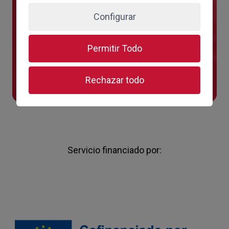
programa España Emprende, no dudes en
Configurar
hacérnosla llegar respondiendo a este
formulario.
Permitir Todo
Contáctanos
Rechazar todo
Servicio financiado por: