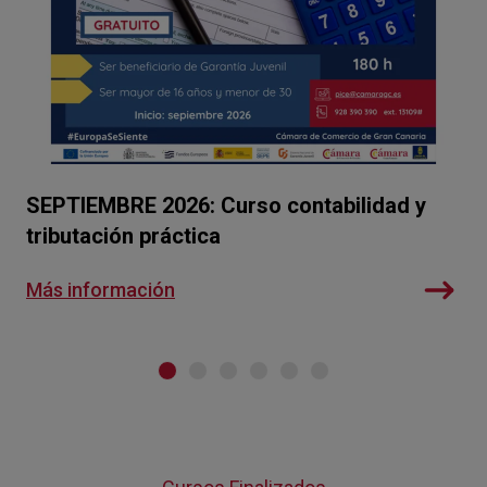
vo
SEPTIEMBRE 2026: Curso contabilidad y
JU
tributación práctica
Má
Más información