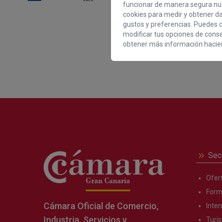
funcionar de manera segura nue
cookies para medir y obtener dat
gustos y preferencias. Puedes c
modificar tus opciones de cons
obtener más información hacien
Sec
Ofer
Form
Cámara Oficial de Comercio,
Inter
Industria, Servicios y
Turi