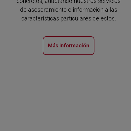
concretos, adaptando nuestros servicios
de asesoramiento e información a las
características particulares de estos.
Más información