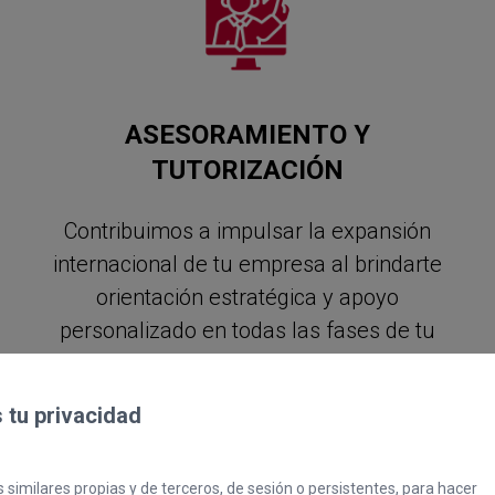
ASESORAMIENTO Y
TUTORIZACIÓN
Contribuimos a impulsar la expansión
internacional de tu empresa al brindarte
orientación estratégica y apoyo
personalizado en todas las fases de tu
proceso de internacionalización.
tu privacidad
Más información
 similares propias y de terceros, de sesión o persistentes, para hacer