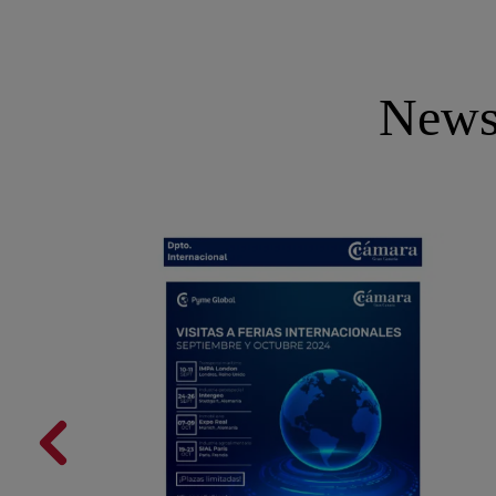
Newsl