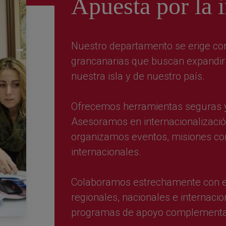
Apuesta por la 
Nuestro departamento se erige com
grancanarias que buscan expandir 
nuestra isla y de nuestro país.
Ofrecemos herramientas seguras y 
Asesoramos en internacionalizació
organizamos eventos, misiones come
internacionales.
Colaboramos estrechamente con e
regionales, nacionales e internaci
programas de apoyo complementa