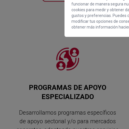
funcionar de manera segura nue
cookies para medir y obtener dat
gustos y preferencias. Puedes c
modificar tus opciones de cons
obtener más información hacien
PROGRAMAS DE APOYO
ESPECIALIZADO
Desarrollamos programas específicos
de apoyo sectorial y/o para mercados