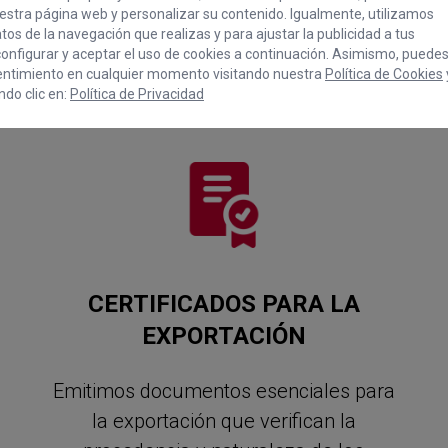
stra página web y personalizar su contenido. Igualmente, utilizamos
os de la navegación que realizas y para ajustar la publicidad a tus
onfigurar y aceptar el uso de cookies a continuación. Asimismo, puede
entimiento en cualquier momento visitando nuestra
Política de Cookies
do clic en:
Política de Privacidad
CERTIFICADOS PARA LA
EXPORTACIÓN
Emitimos documentos esenciales para
la exportación que verifican la