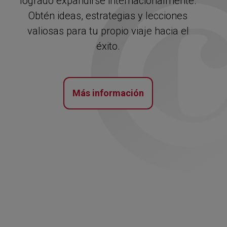
logrado expandirse internacionalmente.
Obtén ideas, estrategias y lecciones
valiosas para tu propio viaje hacia el
éxito.
Más información