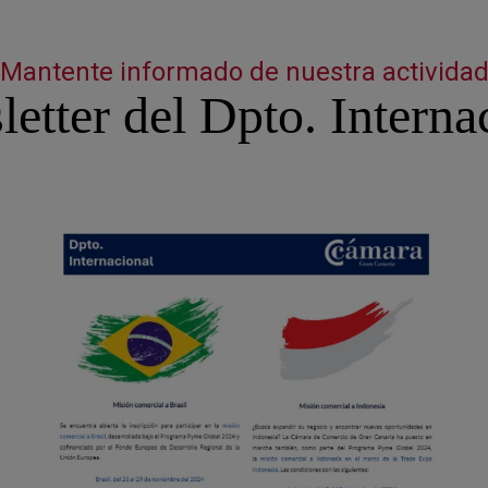
Mantente informado de nuestra activida
etter del Dpto. Interna