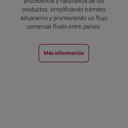
procedencia y naturaleza de los
productos, simplificando trámites
aduaneros y promoviendo un flujo
comercial fluido entre países.
Más información