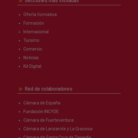
Secciones más visitadas
Oferta formativa
Formación
Internacional
Turismo
Comercio
Noticias
Kit Digital
Red de colaboradores
Cámara de España
Fundación INCYDE
Cámara de Fuerteventura
Cámara de Lanzarote y La Graciosa
Cámara de Santa Cruz de Tenerife