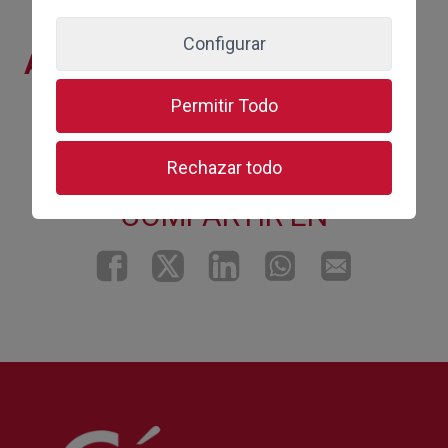
Configurar
ARCHIVOS ADJUNTOS
Permitir Todo
JornadaCierreContable_2.p
df
Rechazar todo
COMPARTIR EN