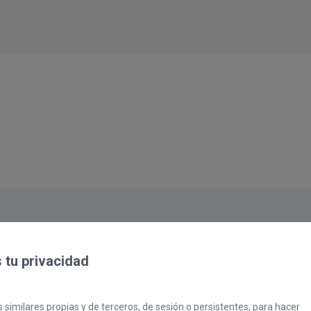
tu privacidad
 similares propias y de terceros, de sesión o persistentes, para hacer