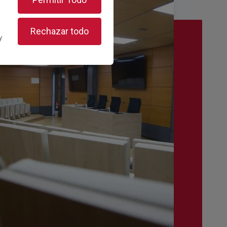
s
Rechazar todo
y