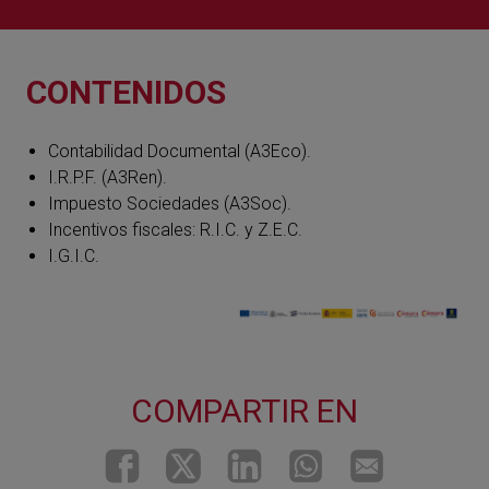
CONTENIDOS
Contabilidad Documental (A3Eco).
I.R.P.F. (A3Ren).
Impuesto Sociedades (A3Soc).
Incentivos fiscales: R.I.C. y Z.E.C.
I.G.I.C.
COMPARTIR EN