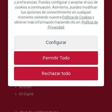
Escríbenos aquí
y preferencias. Puedes configurar y aceptar el uso de
cookies a continuación. Asimismo, puedes modificar
tus opciones de consentimiento en cualquier
Síguenos en:
momento visitando nuestra
Política de Cookies
y
obtener más información haciendo clic en:
Política de
Privacidad
Secciones más visitadas
Configurar
Oferta formativa
Permitir Todo
Formación
Internacional
Rechazar todo
Comercio
Turismo
Noticias
Kit Digital