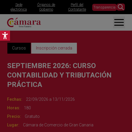
Sede
Órganos de
Perfil del
Transparencia
electrónica
Gobierno
Contratante
Abrir barra de herramientas
Cursos
Inscripción cerrada
SEPTIEMBRE 2026: CURSO
CONTABILIDAD Y TRIBUTACIÓN
PRÁCTICA
Fechas:
22/09/2026 a 13/11/2026
Horas:
180
Precio:
Gratuito
Lugar:
Cámara de Comercio de Gran Canaria