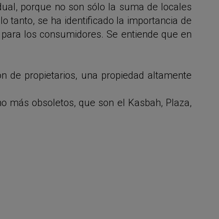
dual, porque no son sólo la suma de locales
o tanto, se ha identificado la importancia de
os para los consumidores. Se entiende que en
ón de propietarios, una propiedad altamente
o más obsoletos, que son el Kasbah, Plaza,