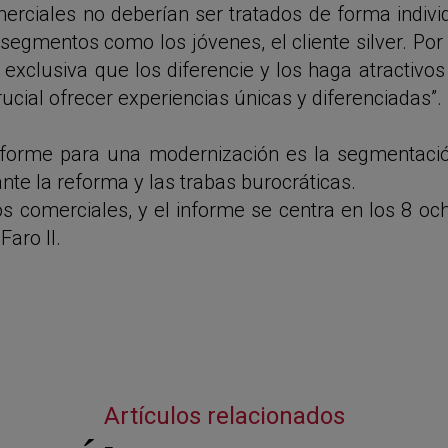
merciales no deberían ser tratados de forma indivi
gmentos como los jóvenes, el cliente silver. Por l
 exclusiva que los diferencie y los haga atractiv
cial ofrecer experiencias únicas y diferenciadas”.
 informe para una modernización es la segmentaci
nte la reforma y las trabas burocráticas.
s comerciales, y el informe se centra en los 8
och
Faro II.
Artículos relacionados