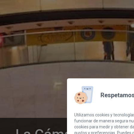
Respetamos 
Utilizamos cookies y tecnologías
funcionar de manera segura nue
cookies para medir y obtener dat
gustos y preferencias. Puedes c