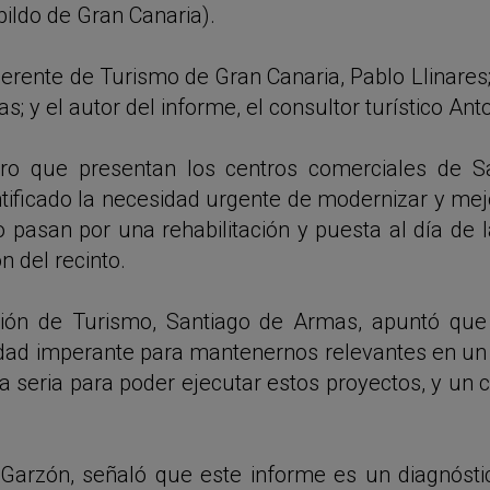
ildo de Gran Canaria).
gerente de Turismo de Gran Canaria, Pablo Llinares;
; y el autor del informe, el consultor turístico A
ioro que presentan los centros comerciales de 
tificado la necesidad urgente de modernizar y mejo
pasan por una rehabilitación y puesta al día de l
n del recinto.
isión de Turismo, Santiago de Armas, apuntó que
sidad imperante para mantenernos relevantes en un 
a seria para poder ejecutar estos proyectos, y un 
o Garzón, señaló que este informe es un diagnóst