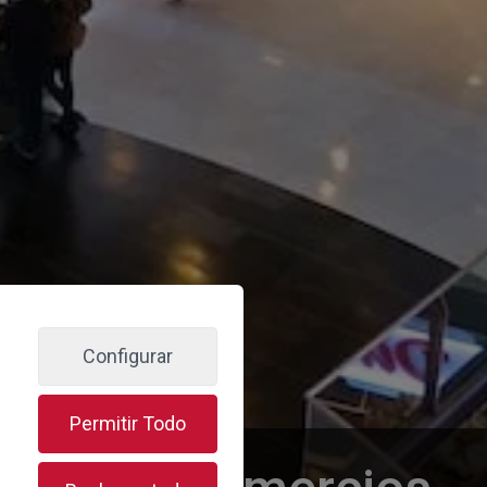
Configurar
Permitir Todo
s