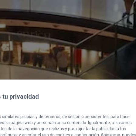
tu privacidad
 similares propias y de terceros, de sesión o persistentes, para hacer
stra página web y personalizar su contenido. Igualmente, utilizamos
os de la navegación que realizas y para ajustar la publicidad a tus
onfigurar y aceptar el uso de cookies a continuación. Asimismo, puede