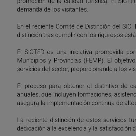
promoción de la calidad turística. El SICTE
demanda de los visitantes.
En el reciente Comité de Distinción del SICT
distinción tras cumplir con los rigurosos es
El SICTED es una iniciativa promovida po
Municipios y Provincias (FEMP). El objetivo
servicios del sector, proporcionando a los vi
El proceso para obtener el distintivo de 
anuales, que incluyen formaciones, asistenc
asegura la implementación continua de altos
La reciente distinción de estos servicios tu
dedicación a la excelencia y la satisfacción 