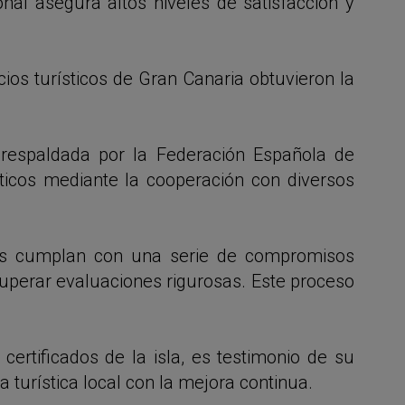
onal asegura altos niveles de satisfacción y
cios turísticos de Gran Canaria obtuvieron la
 respaldada por la Federación Española de
ísticos mediante la cooperación con diversos
ticos cumplan con una serie de compromisos
superar evaluaciones rigurosas. Este proceso
 certificados de la isla, es testimonio de su
a turística local con la mejora continua.