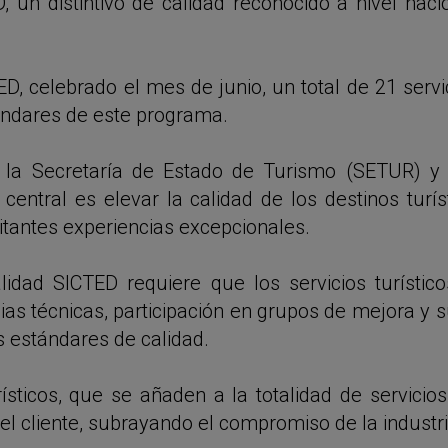
D, un distintivo de calidad reconocido a nivel naci
ED, celebrado el mes de junio, un total de 21 servi
tándares de este programa.
r la Secretaría de Estado de Turismo (SETUR) y
 central es elevar la calidad de los destinos tur
sitantes experiencias excepcionales.
calidad SICTED requiere que los servicios turís
ias técnicas, participación en grupos de mejora y 
 estándares de calidad.
rísticos, que se añaden a la totalidad de servicios
del cliente, subrayando el compromiso de la industri