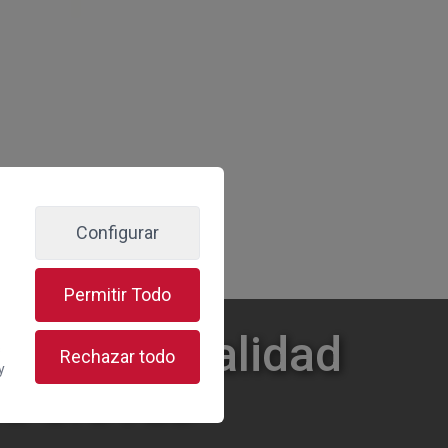
Configurar
Permitir Todo
o con la Calidad
s
Rechazar todo
y
ma SICTED