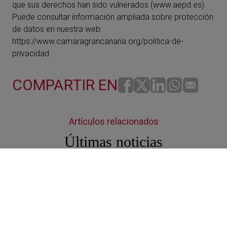
que sus derechos han sido vulnerados (www.aepd.es).
Puede consultar información ampliada sobre protección
de datos en nuestra web:
https://www.camaragrancanaria.org/politica-de-
privacidad
COMPARTIR EN
Artículos relacionados
Últimas noticias