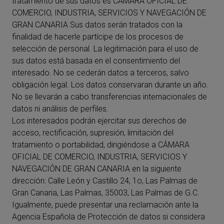
tratamiento de sus datos es CÁMARA OFICIAL DE
COMERCIO, INDUSTRIA, SERVICIOS Y NAVEGACIÓN DE
GRAN CANARIA Sus datos serán tratados con la
finalidad de hacerle partícipe de los procesos de
selección de personal. La legitimación para el uso de
sus datos está basada en el consentimiento del
interesado. No se cederán datos a terceros, salvo
obligación legal. Los datos conservaran durante un año.
No se llevarán a cabo transferencias internacionales de
datos ni análisis de perfiles.
Los interesados podrán ejercitar sus derechos de
acceso, rectificación, supresión, limitación del
tratamiento o portabilidad, dirigiéndose a CÁMARA
OFICIAL DE COMERCIO, INDUSTRIA, SERVICIOS Y
NAVEGACIÓN DE GRAN CANARIA en la siguiente
dirección: Calle León y Castillo 24, 1o, Las Palmas de
Gran Canaria, Las Palmas, 35003, Las Palmas de G.C.
Igualmente, puede presentar una reclamación ante la
Agencia Española de Protección de datos si considera