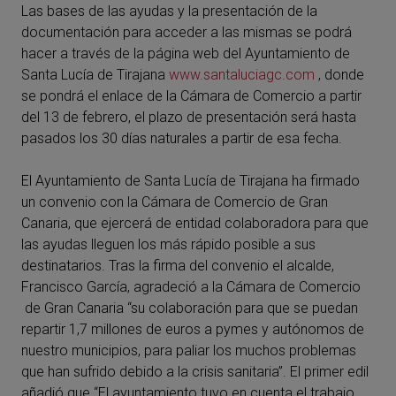
Las bases de las ayudas y la presentación de la
documentación para acceder a las mismas se podrá
hacer a través de la página web del Ayuntamiento de
Santa Lucía de Tirajana
www.santaluciagc.com
, donde
se pondrá el enlace de la Cámara de Comercio a partir
del 13 de febrero, el plazo de presentación será hasta
pasados los 30 días naturales a partir de esa fecha.
El Ayuntamiento de Santa Lucía de Tirajana ha firmado
un convenio con la Cámara de Comercio de Gran
Canaria, que ejercerá de entidad colaboradora para que
las ayudas lleguen los más rápido posible a sus
destinatarios. Tras la firma del convenio el alcalde,
Francisco García, agradeció a la Cámara de Comercio
de Gran Canaria “su colaboración para que se puedan
repartir 1,7 millones de euros a pymes y autónomos de
nuestro municipios, para paliar los muchos problemas
que han sufrido debido a la crisis sanitaria”. El primer edil
añadió que “El ayuntamiento tuvo en cuenta el trabajo