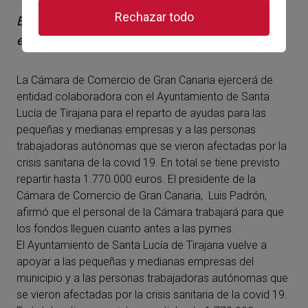
Rechazar todo
En total se tiene previsto repartir hasta 1.770.000
euros.
La Cámara de Comercio de Gran Canaria ejercerá de
entidad colaboradora con el Ayuntamiento de Santa
Lucía de Tirajana para el reparto de ayudas para las
pequeñas y medianas empresas y a las personas
trabajadoras autónomas que se vieron afectadas por la
crisis sanitaria de la covid 19. En total se tiene previsto
repartir hasta 1.770.000 euros. El presidente de la
Cámara de Comercio de Gran Canaria, Luis Padrón,
afirmó que el personal de la Cámara trabajará para que
los fondos lleguen cuanto antes a las pymes.
El Ayuntamiento de Santa Lucía de Tirajana vuelve a
apoyar a las pequeñas y medianas empresas del
municipio y a las personas trabajadoras autónomas que
se vieron afectadas por la crisis sanitaria de la covid 19.