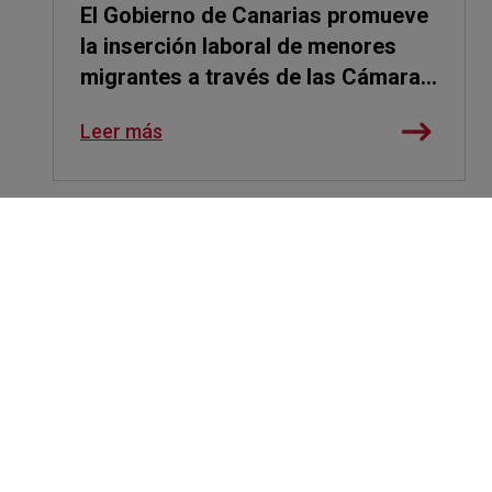
El Gobierno de Canarias promueve
la inserción laboral de menores
migrantes a través de las Cámaras
de Comercio
Leer más