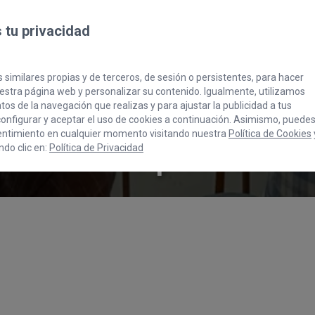
tu privacidad
 similares propias y de terceros, de sesión o persistentes, para hacer
stra página web y personalizar su contenido. Igualmente, utilizamos
os de la navegación que realizas y para ajustar la publicidad a tus
presas, ODS y Agenda
onfigurar y aceptar el uso de cookies a continuación. Asimismo, puede
entimiento en cualquier momento visitando nuestra
Política de Cookies
d al sector privado d
do clic en:
Política de Privacidad