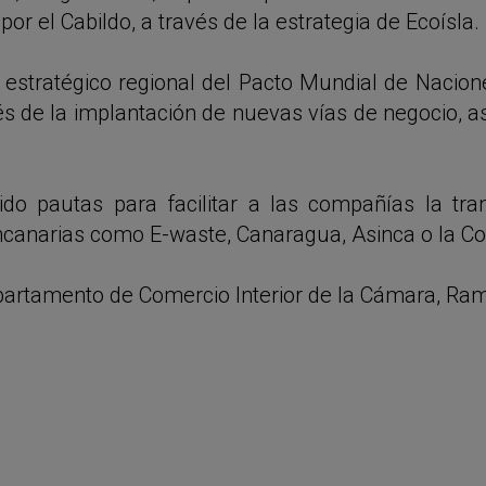
 por el Cabildo, a través de la estrategia de Ecoísla.
 estratégico regional del Pacto Mundial de Nacione
s de la implantación de nuevas vías de negocio, as
do pautas para facilitar a las compañías la tra
ncanarias como E-waste, Canaragua, Asinca o la C
departamento de Comercio Interior de la Cámara, R