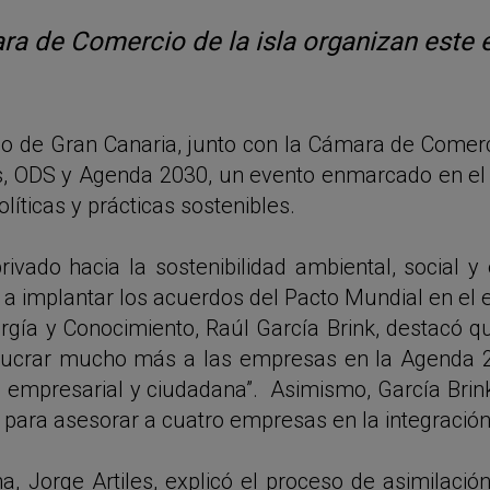
ara de Comercio de la isla organizan este
o de Gran Canaria, junto con la Cámara de Comerc
, ODS y Agenda 2030, un evento enmarcado en el I
líticas y prácticas sostenibles.
rivado hacia la sostenibilidad ambiental, social y
o a implantar los acuerdos del Pacto Mundial en el
gía y Conocimiento, Raúl García Brink, destacó qu
volucrar mucho más a las empresas en la Agenda 2
l empresarial y ciudadana”. Asimismo, García Brin
ara asesorar a cuatro empresas en la integración 
ana, Jorge Artiles, explicó el proceso de asimilac