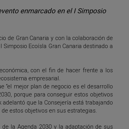
 evento enmarcado en el I Simposio
io de Gran Canaria y con la colaboración de
 Simposio Ecoísla Gran Canaria destinado a
 económica, con el fin de hacer frente a los
 ecosistema empresarial.
e “el mejor plan de negocio es el desarrollo
030, porque para conseguir estos objetivos
k adelantó que la Consejería está trabajando
de estos objetivos en sus estrategias.
ión de la Agenda 2030 y la adaptación de sus