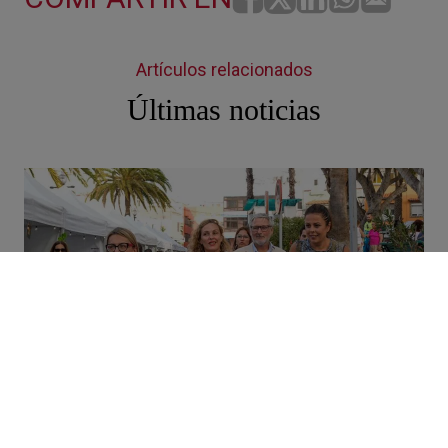
Artículos relacionados
Últimas noticias
Comercio