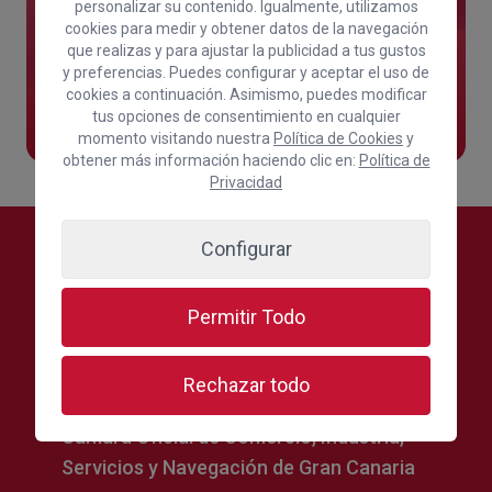
personalizar su contenido. Igualmente, utilizamos
cookies para medir y obtener datos de la navegación
que realizas y para ajustar la publicidad a tus gustos
y preferencias. Puedes configurar y aceptar el uso de
Solicitar
cookies a continuación. Asimismo, puedes modificar
tus opciones de consentimiento en cualquier
momento visitando nuestra
Política de Cookies
y
obtener más información haciendo clic en:
Política de
Privacidad
Configurar
Permitir Todo
Rechazar todo
Cámara Oficial de Comercio, Industria,
Servicios y Navegación de Gran Canaria