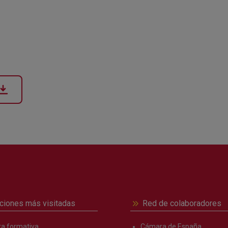
ciones más visitadas
Red de colaboradores
ta formativa
Cámara de España