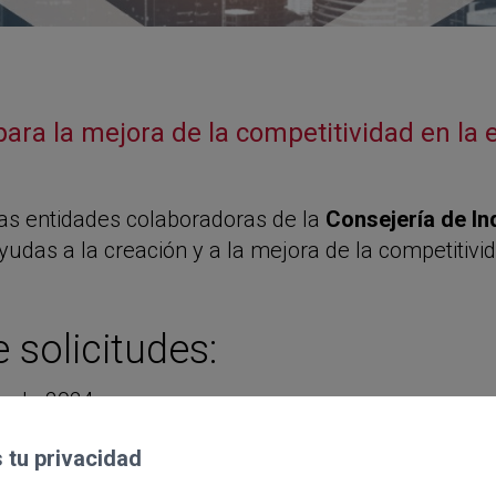
ara la mejora de la competitividad en la
as entidades colaboradoras de la
Consejería de I
ayudas a la creación y a la mejora de la competitiv
 solicitudes:
re de 2024.
bre de 2024.
tu privacidad