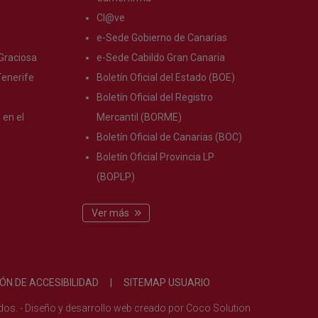
Cl@ve
e-Sede Gobierno de Canarias
Graciosa
e-Sede Cabildo Gran Canaria
enerife
Boletín Oficial del Estado (BOE)
s
Boletín Oficial del Registro
en el
Mercantil (BORME)
Boletín Oficial de Canarias (BOC)
Boletín Oficial Provincia LP
(BOPLP)
Ver más
ÓN DE ACCESIBILIDAD
|
SITEMAP USUARIO
ados.
-
Diseño y desarrollo web creado por
Coco Solution