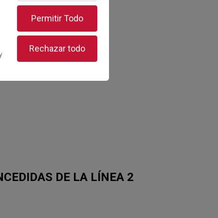
Permitir Todo
s
Rechazar todo
y
CEDIDAS DE LA LÍNEA 2