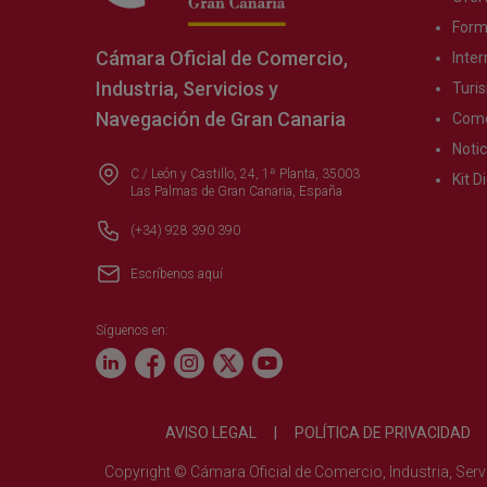
Form
Cámara Oficial de Comercio,
Inter
Industria, Servicios y
Turi
Navegación de Gran Canaria
Come
Notic
C./ León y Castillo, 24, 1ª Planta, 35003
Kit Di
Las Palmas de Gran Canaria, España
(+34) 928 390 390
Escríbenos aquí
Síguenos en:
AVISO LEGAL
|
POLÍTICA DE PRIVACIDAD
Copyright © Cámara Oficial de Comercio, Industria, Ser