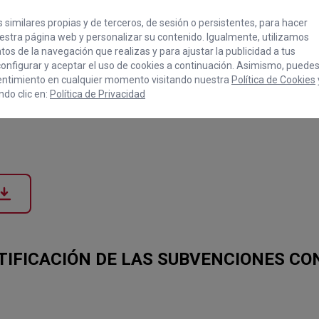
 similares propias y de terceros, de sesión o persistentes, para hacer
stra página web y personalizar su contenido. Igualmente, utilizamos
os de la navegación que realizas y para ajustar la publicidad a tus
onfigurar y aceptar el uso de cookies a continuación. Asimismo, puede
entimiento en cualquier momento visitando nuestra
Política de Cookies
Documentación y normativa.
do clic en:
Política de Privacidad
TIFICACIÓN DE LAS SUBVENCIONES CON