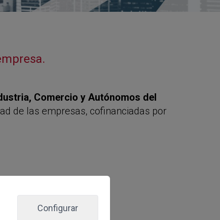
 empresa.
ndustria, Comercio y Autónomos del
idad de las empresas, cofinanciadas por
Configurar