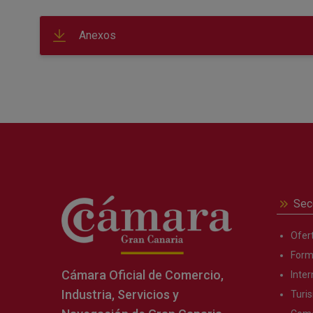
Anexos
Sec
Ofer
Form
Cámara Oficial de Comercio,
Inter
Industria, Servicios y
Turi