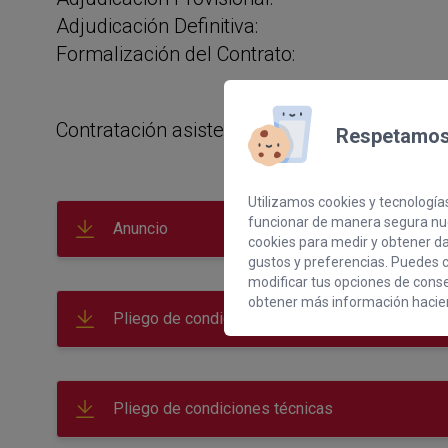
Adjudicación Definitiva:
Formalización del Contrato:
Contratación asistencia técnica Programa G
Respetamos 
Utilizamos cookies y tecnologías
funcionar de manera segura nue
Anuncio
cookies para medir y obtener dat
gustos y preferencias. Puedes c
modificar tus opciones de cons
obtener más información hacien
Pliego de condiciones administrativas
Pliego de condiciones técnicas