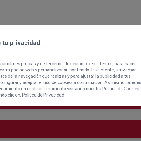
ran Canaria Me gusta durante el 2023
tu privacidad
 similares propias y de terceros, de sesión o persistentes, para hacer
stra página web y personalizar su contenido. Igualmente, utilizamos
os de la navegación que realizas y para ajustar la publicidad a tus
onfigurar y aceptar el uso de cookies a continuación. Asimismo, puede
entimiento en cualquier momento visitando nuestra
Política de Cookies
do clic en:
Política de Privacidad