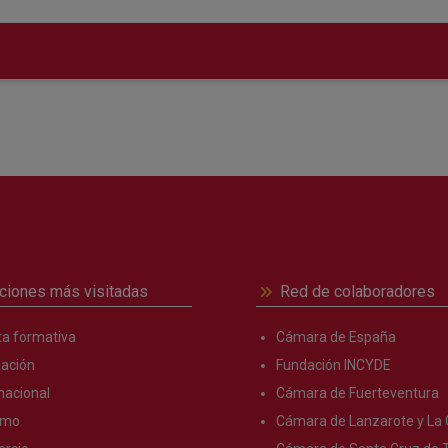
ciones más visitadas
Red de colaboradores
ta formativa
Cámara de España
ación
Fundación INCYDE
nacional
Cámara de Fuerteventura
smo
Cámara de Lanzarote y La 