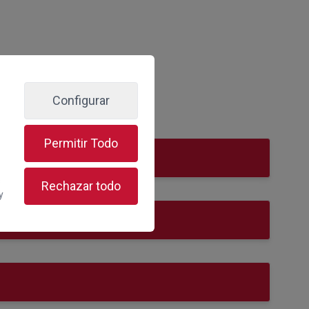
Configurar
Permitir Todo
s
Rechazar todo
y