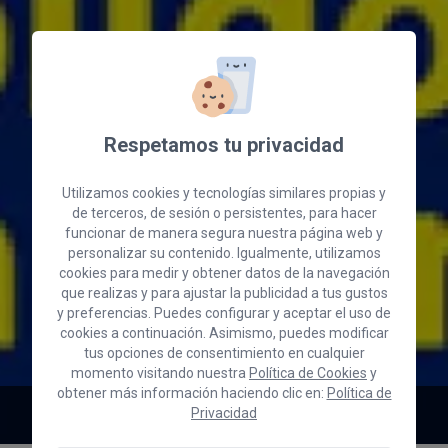
Respetamos tu privacidad
Utilizamos cookies y tecnologías similares propias y
de terceros, de sesión o persistentes, para hacer
funcionar de manera segura nuestra página web y
personalizar su contenido. Igualmente, utilizamos
cookies para medir y obtener datos de la navegación
que realizas y para ajustar la publicidad a tus gustos
y preferencias. Puedes configurar y aceptar el uso de
cookies a continuación. Asimismo, puedes modificar
tus opciones de consentimiento en cualquier
momento visitando nuestra
Política de Cookies
y
obtener más información haciendo clic en:
Política de
Resolución: 368/22
Privacidad