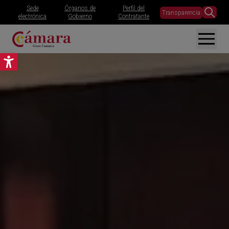
Sede
Órganos de
Perfil del
Transparencia
electrónica
Gobierno
Contratante
Abrir barra de herramientas