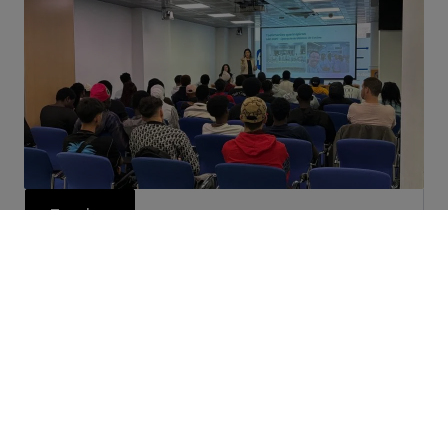
Empleo
El Gobierno de Canarias promueve
la inserción laboral de menores
migrantes a través de las Cámaras
de Comercio
Leer más