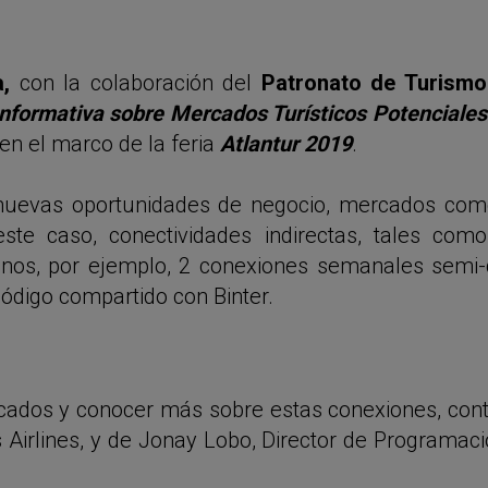
a,
con la colaboración del
Patronato de Turismo
nformativa sobre Mercados Turísticos Potenciales
 en el marco de la feria
Atlantur 2019
.
nuevas oportunidades de negocio, mercados com
este caso, conectividades indirectas, tales com
ndonos, por ejemplo, 2 conexiones semanales semi
ódigo compartido con Binter.
cados y conocer más sobre estas conexiones, cont
Airlines, y de Jonay Lobo, Director de Programació