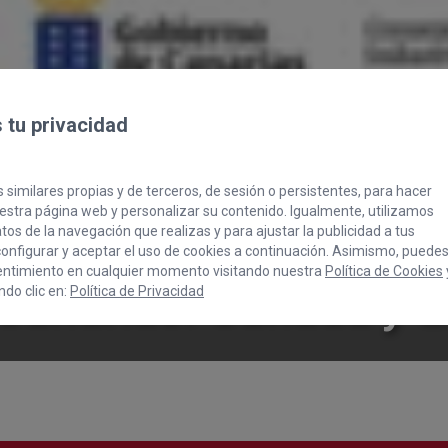
tu privacidad
 similares propias y de terceros, de sesión o persistentes, para hacer
stra página web y personalizar su contenido. Igualmente, utilizamos
os de la navegación que realizas y para ajustar la publicidad a tus
a sobre Mercados Tur
onfigurar y aceptar el uso de cookies a continuación. Asimismo, puede
entimiento en cualquier momento visitando nuestra
Política de Cookies
Canarias: Canadá y 
do clic en:
Política de Privacidad