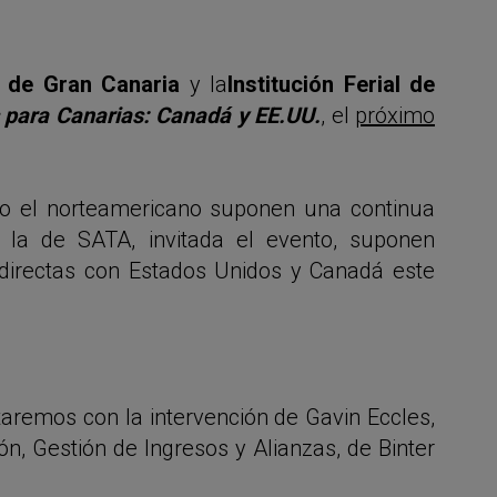
 de Gran Canaria
y la
Institución Ferial de
 para Canarias: Canadá y EE.UU.
, el
próximo
o el norteamericano suponen una continua
o la de SATA, invitada el evento, suponen
-directas con Estados Unidos y Canadá este
aremos con la intervención de Gavin Eccles,
n, Gestión de Ingresos y Alianzas, de Binter