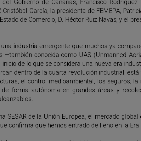
s del Gobierno de Canarias, Francisco Rodríguez 
Cristóbal García; la presidenta de FEMEPA, Patricia
e Estado de Comercio, D. Héctor Ruiz Navas; y el pre
 una industria emergente que muchos ya comparan
nes —también conocida como UAS (Unmanned Aeri
inicio de lo que se considera una nueva era industr
can dentro de la cuarta revolución industrial, está
ucturas, el control medioambiental, los seguros, la
r de forma autónoma en grandes áreas y recolec
alcanzables.
a SESAR de la Unión Europea, el mercado global d
que confirma que hemos entrado de lleno en la Era 