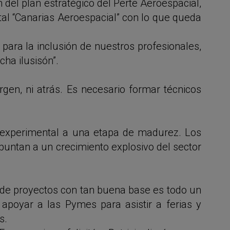
 del plan estratégico del Perte Aeroespacial,
tal “Canarias Aeroespacial” con lo que queda
ra la inclusión de nuestros profesionales,
ha ilusisón”.
en, ni atrás. Es necesario formar técnicos
e experimental a una etapa de madurez. Los
apuntan a un crecimiento explosivo del sector
o de proyectos con tan buena base es todo un
apoyar a las Pymes para asistir a ferias y
s.