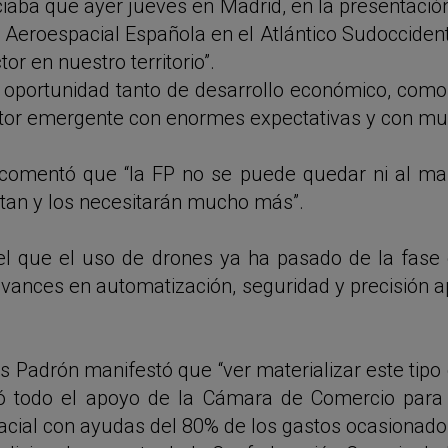
iaba que ayer jueves en Madrid, en la presentación
ia Aeroespacial Española en el Atlántico Sudocciden
or en nuestro territorio”.
ortunidad tanto de desarrollo económico, como pa
ctor emergente con enormes expectativas y con muc
comentó que “la FP no se puede quedar ni al marg
itan y los necesitarán mucho más”.
el que el uso de drones ya ha pasado de la fas
 avances en automatización, seguridad y precisión 
uis Padrón manifestó que “ver materializar este tip
ció todo el apoyo de la Cámara de Comercio para 
acial con ayudas del 80% de los gastos ocasionado