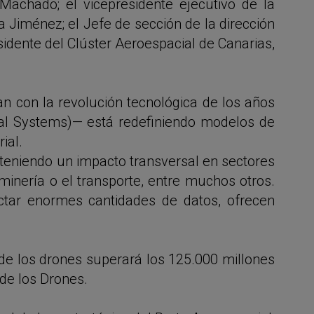
Machado; el vicepresidente ejecutivo de la
 Jiménez; el Jefe de sección de la dirección
sidente del Clúster Aeroespacial de Canarias,
 con la revolución tecnológica de los años
al Systems)— está redefiniendo modelos de
ial.
 teniendo un impacto transversal en sectores
 minería o el transporte, entre muchos otros.
tar enormes cantidades de datos, ofrecen
e los drones superará los 125.000 millones
de los Drones.