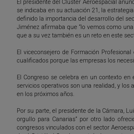
El presidente del Clúster Aeroespacial anunc
se indicaba en su actuación 21, la estrateg
definido la importancia del desarrollo del sect
Jiménez afirmaba que “lo vemos como una op
que a su vez también es un reto en este se
El viceconsejero de Formación Profesional 
cualificados porque las empresas los neces
El Congreso se celebra en un contexto en 
servicios operativos son una realidad, y los
en los próximos años.
Por su parte, el presidente de la Cámara, L
orgullo para Canarias” por otro lado ofre
congresos vinculados con el sector Aeroesp