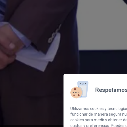
Respetamos 
Utilizamos cookies y tecnologías
funcionar de manera segura nue
cookies para medir y obtener dat
gustos y preferencias. Puedes c