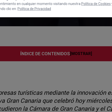
entimiento en cualquier momento visitando nuestra
Política de Cookies
l Cluster Turismo I
do clic en:
Política de Privacidad
ÍNDICE DE CONTENIDOS
esas turísticas mediante la innovación es 
va Gran Canaria que celebró hoy miércoles
cudieron la Cámara de Gran Canaria y el C