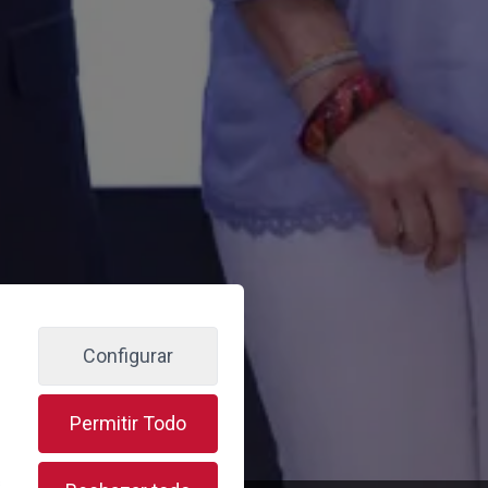
Configurar
Permitir Todo
s