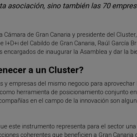
ta asociación, sino también las 70 empres
la Cámara de Gran Canaria y presidente del Cluste
 I+D+i del Cabildo de Gran Canaria, Raúl García Br
s encargados de inaugurar la Asamblea y dar la bi
enecer a un Cluster?
s y empresas del mismo negocio para aprovechar la
o como herramienta de posicionamiento conjunto ent
 compañías en el campo de la innovación son alguna
ue este instrumento representa para el sector una 
cciones coherentes que beneficien a Gran Canaria co