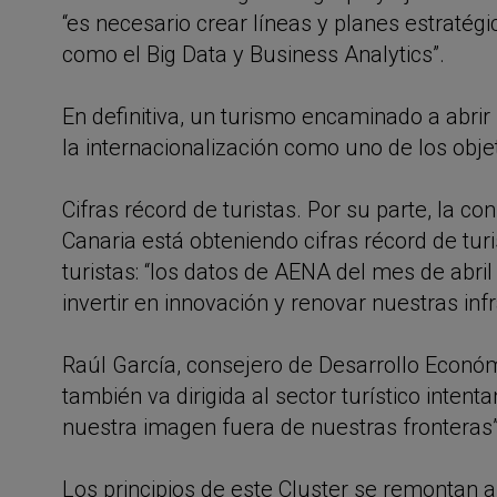
“es necesario crear líneas y planes estratég
como el Big Data y Business Analytics”.
En definitiva, un turismo encaminado a ab
la internacionalización como uno de los obje
Cifras récord de turistas. Por su parte, la 
Canaria está obteniendo cifras récord de turi
turistas: “los datos de AENA del mes de abri
invertir en innovación y renovar nuestras in
Raúl García, consejero de Desarrollo Económ
también va dirigida al sector turístico inten
nuestra imagen fuera de nuestras fronteras
Los principios de este Cluster se remontan 