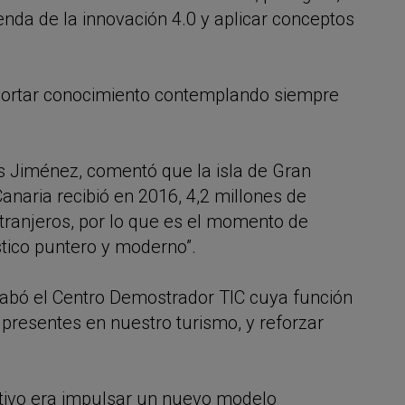
enda de la innovación 4.0 y aplicar conceptos
xportar conocimiento contemplando siempre
nés Jiménez, comentó que la isla de Gran
Canaria recibió en 2016, 4,2 millones de
xtranjeros, por lo que es el momento de
ístico puntero y moderno”.
alabó el Centro Demostrador TIC cuya función
s presentes en nuestro turismo, y reforzar
etivo era impulsar un nuevo modelo