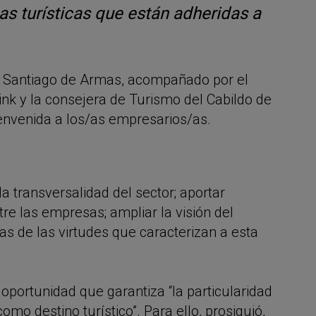
as turísticas que están adheridas a
r, Santiago de Armas, acompañado por el
ink y la consejera de Turismo del Cabildo de
envenida a los/as empresarios/as.
 transversalidad del sector; aportar
re las empresas; ampliar la visión del
s de las virtudes que caracterizan a esta
oportunidad que garantiza “la particularidad
mo destino turístico”. Para ello, prosiguió,