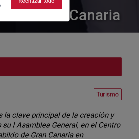
Rechazar todo
y
nnova Gran Canaria
Turismo
la clave principal de la creación y
 su I Asamblea General, en el Centro
abildo de Gran Canaria en