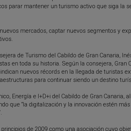
icos parar mantener un turismo activo que siga la s
rir nuevos mercados, captar nuevos segmentos y e
tivos.
consejera de Turismo del Cabildo de Gran Canaria, I
stas en toda su historia. Según la consejera, Gran 
l indican nuevos récords en la llegada de turistas e
fraestructuras para continuar siendo un destino tur
ico, Energía e I+D+i del Cabildo de Gran Canaria, 
tando que “la digitalización y la innovación estén má
”.
a principios de 2009 como una asociación cuyo obj