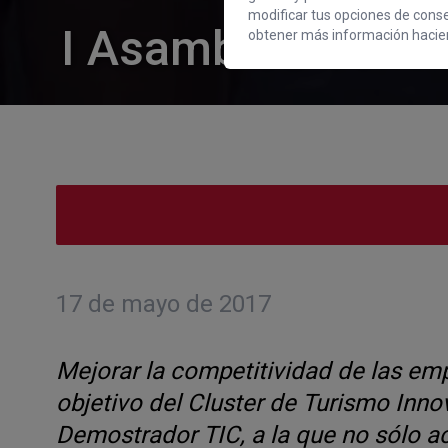
modificar tus opciones de cons
I Asamblea Genera
obtener más información hacien
17 de mayo de 2017
Mejorar la competitividad de las empr
objetivo del Cluster de Turismo Inno
Demostrador TIC, a la que no sólo a