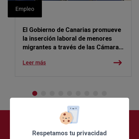
Empleo
El Gobierno de Canarias promueve
la inserción laboral de menores
migrantes a través de las Cámaras
de Comercio
Leer más
Respetamos tu privacidad