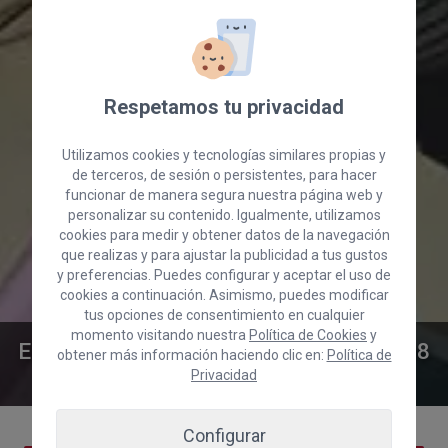
Respetamos tu privacidad
Utilizamos cookies y tecnologías similares propias y
de terceros, de sesión o persistentes, para hacer
funcionar de manera segura nuestra página web y
personalizar su contenido. Igualmente, utilizamos
cookies para medir y obtener datos de la navegación
que realizas y para ajustar la publicidad a tus gustos
y preferencias. Puedes configurar y aceptar el uso de
cookies a continuación. Asimismo, puedes modificar
tus opciones de consentimiento en cualquier
momento visitando nuestra
Política de Cookies
y
Encontrar trabajo, la esperanza de 1.538
obtener más información haciendo clic en:
Política de
jóvenes grancanarios.
Privacidad
Configurar