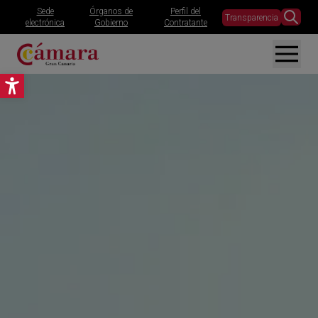
Sede
Órganos de
Perfil del
Transparencia
electrónica
Gobierno
Contratante
Abrir barra de herramientas