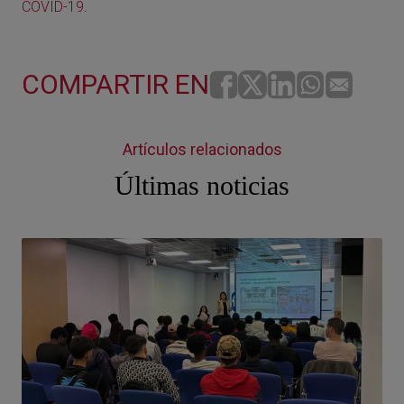
COVID-19
.
COMPARTIR EN
Artículos relacionados
Últimas noticias