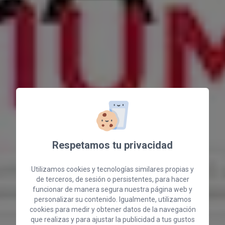
Respetamos tu privacidad
Utilizamos cookies y tecnologías similares propias y
de terceros, de sesión o persistentes, para hacer
funcionar de manera segura nuestra página web y
personalizar su contenido. Igualmente, utilizamos
cookies para medir y obtener datos de la navegación
que realizas y para ajustar la publicidad a tus gustos