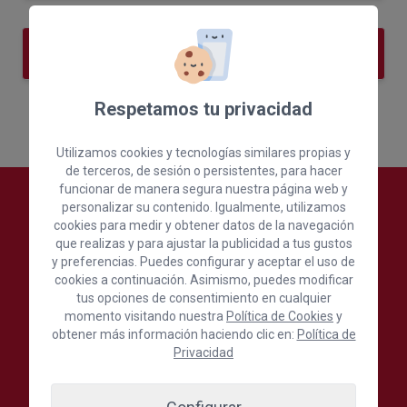
Acta de apertura
Respetamos tu privacidad
Utilizamos cookies y tecnologías similares propias y
de terceros, de sesión o persistentes, para hacer
funcionar de manera segura nuestra página web y
personalizar su contenido. Igualmente, utilizamos
cookies para medir y obtener datos de la navegación
que realizas y para ajustar la publicidad a tus gustos
y preferencias. Puedes configurar y aceptar el uso de
cookies a continuación. Asimismo, puedes modificar
tus opciones de consentimiento en cualquier
momento visitando nuestra
Política de Cookies
y
obtener más información haciendo clic en:
Política de
Privacidad
Cámara Oficial de Comercio, Industria,
Servicios y Navegación de Gran Canaria