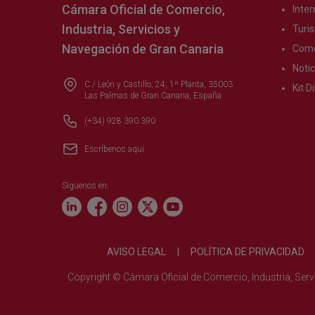
Cámara Oficial de Comercio,
Inter
Industria, Servicios y
Turi
Navegación de Gran Canaria
Come
Notic
C./ León y Castillo, 24, 1ª Planta, 35003
Kit Di
Las Palmas de Gran Canaria, España
(+34) 928 390 390
Escríbenos aquí
Síguenos en:
AVISO LEGAL
|
POLÍTICA DE PRIVACIDAD
Copyright © Cámara Oficial de Comercio, Industria, Ser