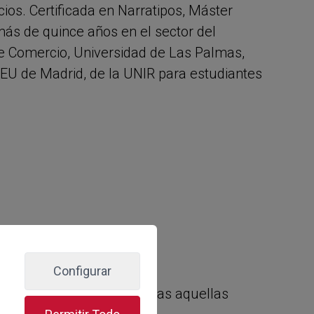
ios. Certificada en Narratipos, Máster
ás de quince años en el sector del
 Comercio, Universidad de Las Palmas,
EU de Madrid, de la UNIR para estudiantes
Configurar
dientes, comerciantes, todas aquellas