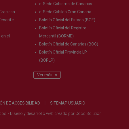
e-Sede Gobierno de Canarias
Graciosa
e-Sede Cabildo Gran Canaria
enerife
Boletín Oficial del Estado (BOE)
s
Boletín Oficial del Registro
en el
Mercantil (BORME)
Boletín Oficial de Canarias (BOC)
Boletín Oficial Provincia LP
(BOPLP)
Ver más
ÓN DE ACCESIBILIDAD
|
SITEMAP USUARIO
ados.
-
Diseño y desarrollo web creado por
Coco Solution