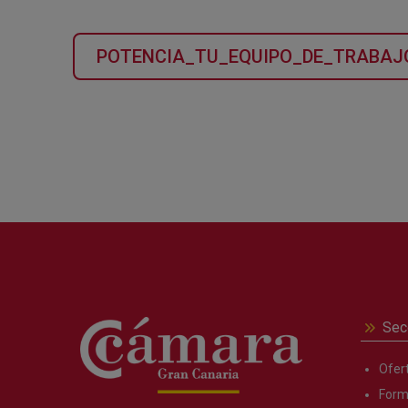
POTENCIA_TU_EQUIPO_DE_TRABAJO
Sec
Ofer
Form