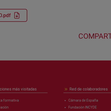
.pdf
COMPART
ciones más visitadas
Red de colaboradores
ta formativa
Cámara de España
ación
Fundación INCYDE