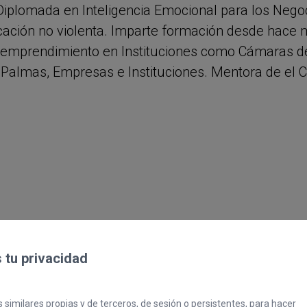
Diplomada en Inteligencia Emocional para los Negoc
ción no violenta. Imparte formación desde hace m
emprendimiento en Instituciones como Cámaras de
 Palmas, Empresas e Instituciones. Mentora de el C
tu privacidad
empresarios, emprendedores, profesionales indepen
 similares propias y de terceros, de sesión o persistentes, para hacer