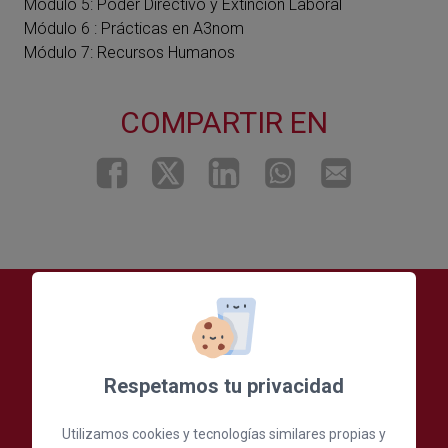
Módulo 5: Poder Directivo y Extinción Laboral
Módulo 6 : Prácticas en A3nom
Módulo 7: Recursos Humanos
COMPARTIR EN
Respetamos tu privacidad
Utilizamos cookies y tecnologías similares propias y