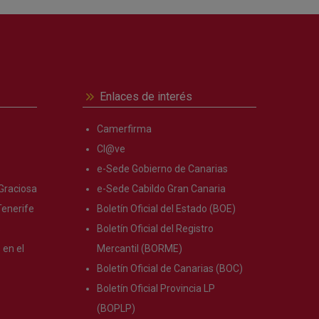
Enlaces de interés
Camerfirma
Cl@ve
e-Sede Gobierno de Canarias
Graciosa
e-Sede Cabildo Gran Canaria
enerife
Boletín Oficial del Estado (BOE)
s
Boletín Oficial del Registro
en el
Mercantil (BORME)
Boletín Oficial de Canarias (BOC)
Boletín Oficial Provincia LP
(BOPLP)