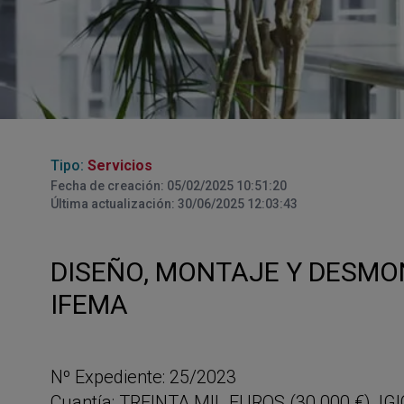
Tipo:
Servicios
Fecha de creación: 05/02/2025 10:51:20
Última actualización: 30/06/2025 12:03:43
DISEÑO, MONTAJE Y DESMON
IFEMA
Nº Expediente: 25/2023
Cuantía: TREINTA MIL EUROS (30.000 €), IGI