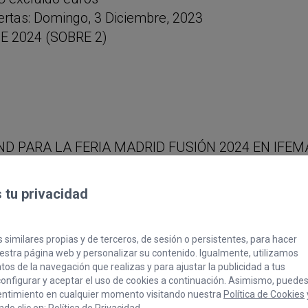
ertas: Domingo, 3 Diciembre, 2023
DE 2024 (SOBRE 2)
D PARA LA FERIA MADRID FUSIÓN 2024 EN IFEM
tu privacidad
 similares propias y de terceros, de sesión o persistentes, para hacer
stra página web y personalizar su contenido. Igualmente, utilizamos
os de la navegación que realizas y para ajustar la publicidad a tus
onfigurar y aceptar el uso de cookies a continuación. Asimismo, puede
entimiento en cualquier momento visitando nuestra
Política de Cookies