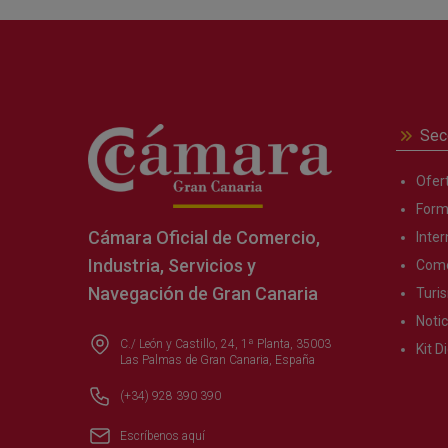
Sec
Ofer
Form
Cámara Oficial de Comercio,
Inter
Industria, Servicios y
Come
Navegación de Gran Canaria
Turi
Notic
C./ León y Castillo, 24, 1ª Planta, 35003
Kit Di
Las Palmas de Gran Canaria, España
(+34) 928 390 390
Escríbenos aquí