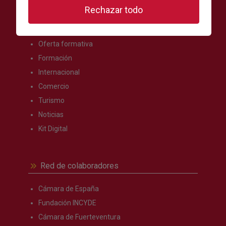
Rechazar todo
Secciones más visitadas
Oferta formativa
Formación
Internacional
Comercio
Turismo
Noticias
Kit Digital
Red de colaboradores
Cámara de España
Fundación INCYDE
Cámara de Fuerteventura