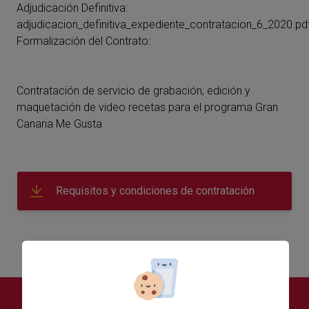
Adjudicación Definitiva:
adjudicacion_definitiva_expediente_contratacion_6_2020.pd
Formalización del Contrato:
Contratación de servicio de grabación, edición y
maquetación de video recetas para el programa Gran
Canaria Me Gusta
Requisitos y condiciones de contratación