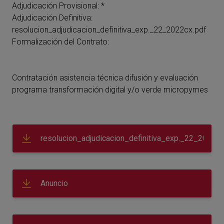
Adjudicación Provisional: *
Adjudicación Definitiva:
resolucion_adjudicacion_definitiva_exp._22_2022cx.pdf
Formalización del Contrato:
Contratación asistencia técnica difusión y evaluación
programa transformación digital y/o verde micropymes
resolucion_adjudicacion_definitiva_exp._22_2022cx
Anuncio