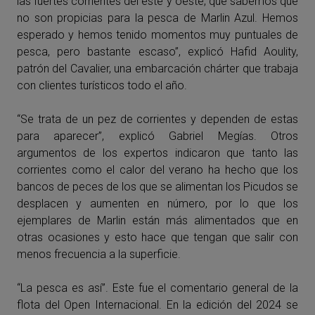
las fuertes corrientes del este y oeste, que sabemos que
no son propicias para la pesca de Marlin Azul. Hemos
esperado y hemos tenido momentos muy puntuales de
pesca, pero bastante escaso”, explicó Hafid Aoulity,
patrón del Cavalier, una embarcación chárter que trabaja
con clientes turísticos todo el año.
“Se trata de un pez de corrientes y dependen de estas
para aparecer”, explicó Gabriel Megías. Otros
argumentos de los expertos indicaron que tanto las
corrientes como el calor del verano ha hecho que los
bancos de peces de los que se alimentan los Picudos se
desplacen y aumenten en número, por lo que los
ejemplares de Marlin están más alimentados que en
otras ocasiones y esto hace que tengan que salir con
menos frecuencia a la superficie.
“La pesca es así”. Este fue el comentario general de la
flota del Open Internacional. En la edición del 2024 se