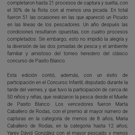
completaron hasta 21 procesos de captura y suelta, con
el 30% de la flota con al menos una picada. En total
fueron 51 las ocasiones en las que apareció un Picudo
en las líneas de los pescadores. Un año después las
condiciones resultaron opuestas, con cuatro procesos
completados. Sin embargo, esto no impidió la alegría y
la diversión de las dos jornadas de pesca y el ambiente
familiar y amistoso del torneo heredero del clásico
concurso de
Pasito
Blanco
.
Esta edición contó, además, con un éxito de
participación en el Concurso Infantil, disputado durante la
tarde del viernes, y que tuvo la participación de cerca de
50 niños y niñas, que realizaron la pesca desde el Muelle
de
Pasito
Blanco
. Los vencedores fueron Marta
Caballero de Rodas, con el premio al mayor número de
capturas en la categoría de menos de 8 años; María
Caballero de Rodas, en la categoría hasta 12 años;
Yarey Dávid González con el mayor pescado y menos