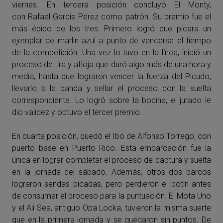
viernes. En tercera posición concluyó El Monty,
con Rafael García Pérez como patrón. Su premio fue el
más épico de los tres. Primero logró que picara un
ejemplar de marlin azul a punto de vencerse el tiempo
de la competición. Una vez lo tuvo en la línea, inició un
proceso de tira y afloja que duró algo más de una hora y
media, hasta que lograron vencer la fuerza del Picudo,
llevarlo a la banda y sellar el proceso con la suelta
correspondiente. Lo logró sobre la bocina, el jurado le
dio validez y obtuvo el tercer premio.
En cuarta posición, quedó el Ibo de Alfonso Torrego, con
puerto base en Puerto Rico. Esta embarcación fue la
única en lograr completar el proceso de captura y suelta
en la jornada del sábado. Además, otros dos barcos
lograron sendas picadas, pero perdieron el botín antes
de consumar el proceso para la puntuación. El Mota Uno
y el Ali Sea, antiguo Opa Locka, tuvieron la misma suerte
que en la primera jornada y se quedaron sin puntos. De