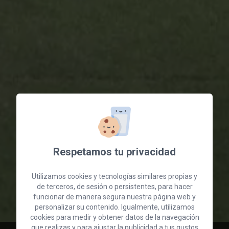
Respetamos tu privacidad
Utilizamos cookies y tecnologías similares propias y
de terceros, de sesión o persistentes, para hacer
funcionar de manera segura nuestra página web y
personalizar su contenido. Igualmente, utilizamos
cookies para medir y obtener datos de la navegación
que realizas y para ajustar la publicidad a tus gustos