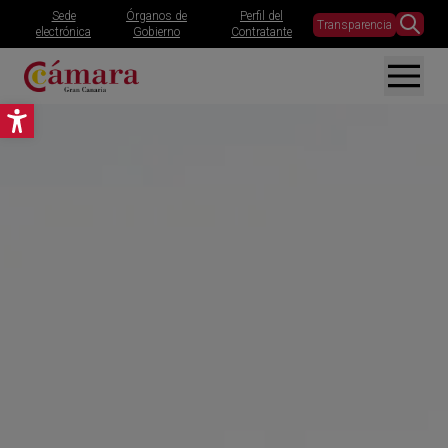
Sede
Órganos de
Perfil del
Transparencia
electrónica
Gobierno
Contratante
Abrir barra de herramientas