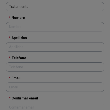
*
Nombre
*
Apellidos
*
Teléfono
*
Email
*
Confirmar email