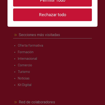
Permitir Todo
Síguenos en:
Rechazar todo
Secciones más visitadas
Oferta formativa
Formación
Internacional
Comercio
Turismo
Noticias
Kit Digital
Red de colaboradores